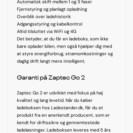
Automatisk skift mellem 1 og 3 faser
Fjernstyring og planlagt opladning
Overblik over ladehistorik
Adgangsstyring og kabelkontrol
Altid tilsluttet via WiFi og 4G
Det betyder, at du får en ladeboks, som ikke
bare oplader bilen, men også hjælper dig med
at styre energiforbrug, strømomkostninger og
daglig drift langt mere intelligent.
Garanti på Zaptec Go 2
Zaptec Go 2 er udviklet med fokus på høj
kvalitet og lang levetid. Når du køber
ladeboksen hos Ladestander.dk, får du et
produkt fra en anerkendt producent, som er
kendt for driftssikre og gennemtestede
ladeløsninger. Ladeboksen leveres med 5 års