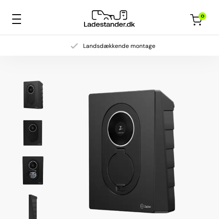
0
Landsdækkende montage