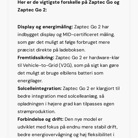
Her er de vigtigste forskelle på Zaptec Go og
Zaptec Go 2:
Display og energimåling:
Zaptec Go 2 har
indbygget display og MID-certificeret måling,
som gør det muligt at følge forbruget mere
præcist direkte på ladeboksen.
Fremtidssikring:
Zaptec Go 2 er hardware-klar
til Vehicle-to-Grid (V2G), som på sigt kan gøre
det muligt at bruge elbilens batteri som
energilager.
Solcelleintegration:
Zaptec Go 2 er klargjort til
bedre integration med solcelleanlæg, så
opladningen i højere grad kan tilpasses egen
strømproduktion.
Forbindelse og drift:
Den nye model er
udviklet med fokus på endnu mere stabil drift,
bedre energiovervågning og høj fleksibilitet i