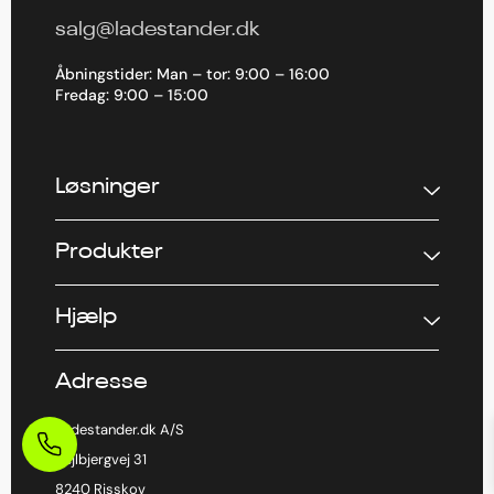
salg@ladestander.dk
Åbningstider: Man – tor: 9:00 – 16:00
Fredag: 9:00 – 15:00
Løsninger
Produkter
Hjælp
Adresse
Ladestander.dk A/S
Vejlbjergvej 31
8240 Risskov