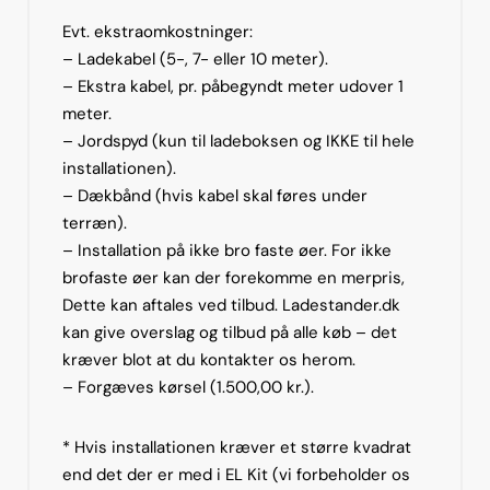
Evt. ekstraomkostninger:
– Ladekabel (5-, 7- eller 10 meter).
– Ekstra kabel, pr. påbegyndt meter udover 1
meter.
– Jordspyd (kun til ladeboksen og IKKE til hele
installationen).
– Dækbånd (hvis kabel skal føres under
terræn).
– Installation på ikke bro faste øer. For ikke
brofaste øer kan der forekomme en merpris,
Dette kan aftales ved tilbud. Ladestander.dk
kan give overslag og tilbud på alle køb – det
kræver blot at du kontakter os herom.
– Forgæves kørsel (1.500,00 kr.).
* Hvis installationen kræver et større kvadrat
end det der er med i EL Kit (vi forbeholder os