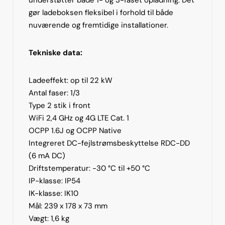
understøtter både 1- og 3-faset opladning. Det
gør ladeboksen fleksibel i forhold til både
nuværende og fremtidige installationer.
Tekniske data:
Ladeeffekt: op til 22 kW
Antal faser: 1/3
Type 2 stik i front
WiFi 2,4 GHz og 4G LTE Cat. 1
OCPP 1.6J og OCPP Native
Integreret DC-fejlstrømsbeskyttelse RDC-DD
(6 mA DC)
Driftstemperatur: -30 °C til +50 °C
IP-klasse: IP54
IK-klasse: IK10
Mål: 239 x 178 x 73 mm
Vægt: 1,6 kg