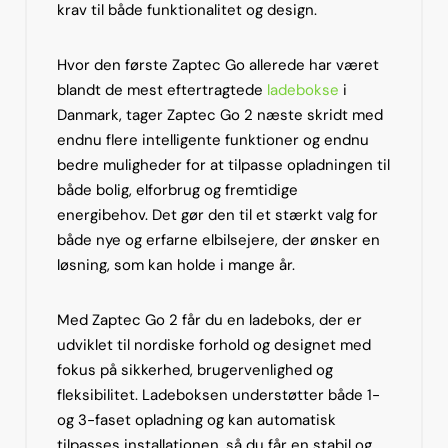
krav til både funktionalitet og design.
Hvor den første Zaptec Go allerede har været
blandt de mest eftertragtede
ladebokse
i
Danmark, tager Zaptec Go 2 næste skridt med
endnu flere intelligente funktioner og endnu
bedre muligheder for at tilpasse opladningen til
både bolig, elforbrug og fremtidige
energibehov. Det gør den til et stærkt valg for
både nye og erfarne elbilsejere, der ønsker en
løsning, som kan holde i mange år.
Med Zaptec Go 2 får du en ladeboks, der er
udviklet til nordiske forhold og designet med
fokus på sikkerhed, brugervenlighed og
fleksibilitet. Ladeboksen understøtter både 1-
og 3-faset opladning og kan automatisk
tilpasses installationen, så du får en stabil og