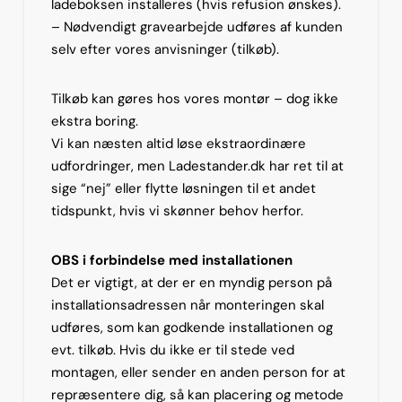
ladeboksen installeres (hvis refusion ønskes).
– Nødvendigt gravearbejde udføres af kunden
selv efter vores anvisninger (tilkøb).
Tilkøb kan gøres hos vores montør – dog ikke
ekstra boring.
Vi kan næsten altid løse ekstraordinære
udfordringer, men Ladestander.dk har ret til at
sige “nej” eller flytte løsningen til et andet
tidspunkt, hvis vi skønner behov herfor.
OBS i forbindelse med installationen
Det er vigtigt, at der er en myndig person på
installationsadressen når monteringen skal
udføres, som kan godkende installationen og
evt. tilkøb. Hvis du ikke er til stede ved
montagen, eller sender en anden person for at
repræsentere dig, så kan placering og metode