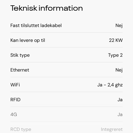
Teknisk information
Fast tilsluttet ladekabel
Nej
Kan levere op til
22 KW
Stik type
Type 2
Ethernet
Nej
WiFi
Ja - 2,4 ghz
RFID
Ja
4G
Ja
RCD type
Integreret