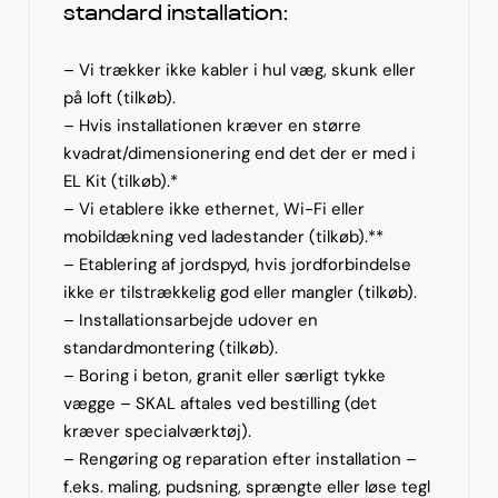
standard installation:
– Vi trækker ikke kabler i hul væg, skunk eller
på loft (tilkøb).
– Hvis installationen kræver en større
kvadrat/dimensionering end det der er med i
EL Kit (tilkøb).*
– Vi etablere ikke ethernet, Wi-Fi eller
mobildækning ved ladestander (tilkøb).**
– Etablering af jordspyd, hvis jordforbindelse
ikke er tilstrækkelig god eller mangler (tilkøb).
– Installationsarbejde udover en
standardmontering (tilkøb).
– Boring i beton, granit eller særligt tykke
vægge – SKAL aftales ved bestilling (det
kræver specialværktøj).
– Rengøring og reparation efter installation –
f.eks. maling, pudsning, sprængte eller løse tegl