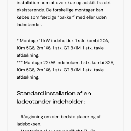
installation nem at overskue og adskilt fra det
eksisterende. De forskellige montager kan
købes som færdige “pakker” med eller uden
ladestander.
* Montage 11 kW indeholder: 1 stk. kombi 20A,
10m 5G6, 2m 1X6, 1 stk. GT 8+1M, 1 stk. tavle
afdækning.
*** Montage 22kW indeholder: 1 stk. kombi 32A,
10m 5G6, 2m 1X6, 1 stk. GT 8+1M, 1 stk. tavle
afdækning.
Standard installation af en
ladestander indeholder:
– Rådgivning om den bedste placering af
ladeboksen.