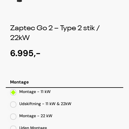
Zaptec Go 2 – Type 2 stik /
22kW
6.995,-
Montage
Montage - 11 kW
Udskiftning - 11 kW & 22kW
Montage - 22 kW
Uden Montage