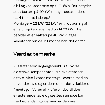
elbil og kan lader med op til 11 kWh. Det betyder
at et batteri på 40 kW vil tage ladestanderen
ca. 4 timer at lade op.*
Montage – 22 kW
”22 kW” er til opladning af
én elbil og kan lade med op til 22 kWh. Det
betyder at et batteri på 40 kW vil tage
ladestanderen ca. 2 timer at lade det op.***
Værd at bemærke
Vi sætter som udgangspunkt IKKE vores
elektriske komponenter i din eksisterende
eltavle. Med i vores montage, leveres med en
bi-/undertavle og er dermed er det vi kalder en
”montage”. Vores el-kit forbindes til den
eksisterende tavle og sættes i umiddelbar
nærhed af den, og dermed er den nye