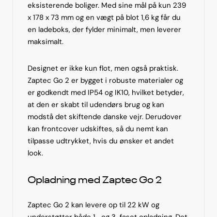
eksisterende boliger. Med sine mål på kun 239
x 178 x 73 mm og en vægt på blot 1,6 kg får du
en ladeboks, der fylder minimalt, men leverer
maksimalt.
Designet er ikke kun flot, men også praktisk.
Zaptec Go 2 er bygget i robuste materialer og
er godkendt med IP54 og IK10, hvilket betyder,
at den er skabt til udendørs brug og kan
modstå det skiftende danske vejr. Derudover
kan frontcover udskiftes, så du nemt kan
tilpasse udtrykket, hvis du ønsker et andet
look.
Opladning med Zaptec Go 2
Zaptec Go 2 kan levere op til 22 kW og