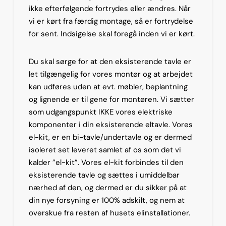
ikke efterfølgende fortrydes eller ændres. Når
vi er kørt fra færdig montage, så er fortrydelse
for sent. Indsigelse skal foregå inden vi er kørt.
Du skal sørge for at den eksisterende tavle er
let tilgængelig for vores montør og at arbejdet
kan udføres uden at evt. møbler, beplantning
og lignende er til gene for montøren. Vi sætter
som udgangspunkt IKKE vores elektriske
komponenter i din eksisterende eltavle. Vores
el-kit, er en bi-tavle/undertavle og er dermed
isoleret set leveret samlet af os som det vi
kalder ”el-kit”. Vores el-kit forbindes til den
eksisterende tavle og sættes i umiddelbar
nærhed af den, og dermed er du sikker på at
din nye forsyning er 100% adskilt, og nem at
overskue fra resten af husets elinstallationer.