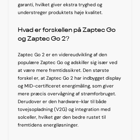
garanti, hvilket giver ekstra tryghed og
understreger produktets høje kvalitet.
Hvad er forskellen på Zaptec Go
og Zaptec Go 2?
Zaptec Go 2 er en videreudvikling af den
populære Zaptec Go og adskiller sig især ved
at være mere fremtidssikret. Den største
forskel er, at Zaptec Go 2 har indbygget display
og MID-certificeret energimåling, som giver
mere præcis overvågning af strømforbruget.
Derudover er den hardware-klar til både
tovejsopladning (V2G) og integration med
solceller, hvilket gør den bedre rustet til
fremtidens energiløsninger.