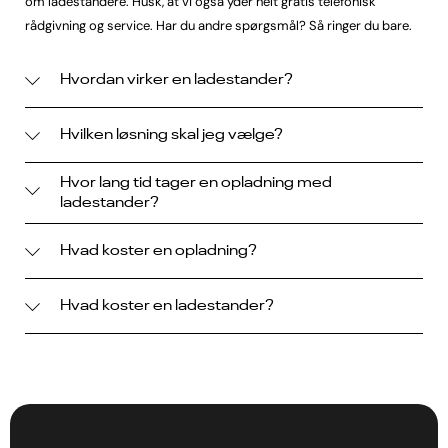
om ladestandere. Husk, at vi også yder helt gratis telefonisk
rådgivning og service. Har du andre spørgsmål? Så ringer du bare.
Hvordan virker en ladestander?
Hvilken løsning skal jeg vælge?
Hvor lang tid tager en opladning med
ladestander?
Hvad koster en opladning?
Hvad koster en ladestander?