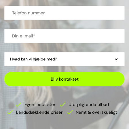
Hvad kan vi hjælpe med?
Bliv kontaktet
Egen installatør
Uforpligtende tilbud
Landsdækkende priser
Nemt & overskueligt