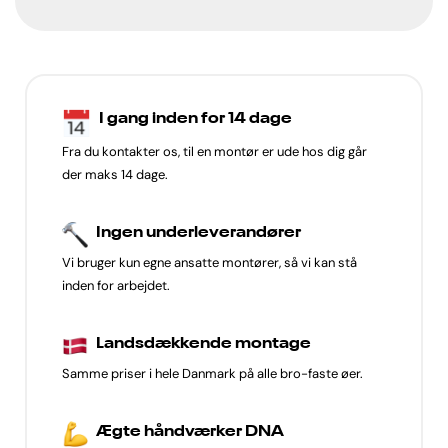
I gang inden for 14 dage
Fra du kontakter os, til en montør er ude hos dig går
der maks 14 dage.
Ingen underleverandører
Vi bruger kun egne ansatte montører, så vi kan stå
inden for arbejdet.
Landsdækkende montage
Samme priser i hele Danmark på alle bro-faste øer.
Ægte håndværker DNA