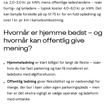
ca. 2,0-3,0 kr. pr. kWh, mens offentlige ladestandere – især
hurtig- og lynladere – typisk koster 4,0-6,0 kr. pr. kWh. Det
kan betyde forskelle på op til 75 kr. for en fuld opladning og
over 1 kr. pr. km i kørselsomkostning.
Hvornår er hjemme bedst – og
hvornår kan offentlig give
mening?
Hjemmeladning
er klart billigst for langt de fleste – især
hvis du har fast parkering og kan få installeret en
ladeboks med afgiftsrefusion.
Offentlig ladning
giver fleksibilitet og er nødvendigt for
mange, der bor i byer uden egen parkeringsplads – men
her er det ekstra vigtigt at vælge operatør og ladeform
med omtanke.