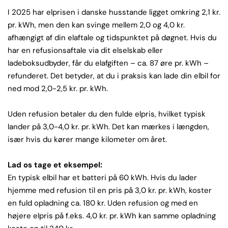
I 2025 har elprisen i danske husstande ligget omkring 2,1 kr.
pr. kWh, men den kan svinge mellem 2,0 og 4,0 kr.
afhængigt af din elaftale og tidspunktet på døgnet. Hvis du
har en refusionsaftale via dit elselskab eller
ladeboksudbyder, får du elafgiften – ca. 87 øre pr. kWh –
refunderet. Det betyder, at du i praksis kan lade din elbil for
ned mod 2,0-2,5 kr. pr. kWh.
Uden refusion betaler du den fulde elpris, hvilket typisk
lander på 3,0-4,0 kr. pr. kWh. Det kan mærkes i længden,
især hvis du kører mange kilometer om året.
Lad os tage et eksempel:
En typisk elbil har et batteri på 60 kWh. Hvis du lader
hjemme med refusion til en pris på 3,0 kr. pr. kWh, koster
en fuld opladning ca. 180 kr. Uden refusion og med en
højere elpris på f.eks. 4,0 kr. pr. kWh kan samme opladning