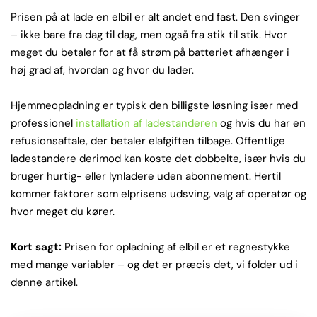
Prisen på at lade en elbil er alt andet end fast. Den svinger
– ikke bare fra dag til dag, men også fra stik til stik. Hvor
meget du betaler for at få strøm på batteriet afhænger i
høj grad af, hvordan og hvor du lader.
Hjemmeopladning er typisk den billigste løsning især med
professionel
installation af ladestanderen
og hvis du har en
refusionsaftale, der betaler elafgiften tilbage. Offentlige
ladestandere derimod kan koste det dobbelte, især hvis du
bruger hurtig- eller lynladere uden abonnement. Hertil
kommer faktorer som elprisens udsving, valg af operatør og
hvor meget du kører.
Kort sagt:
Prisen for opladning af elbil er et regnestykke
med mange variabler – og det er præcis det, vi folder ud i
denne artikel.