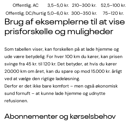
Offentlig, AC
3,5–5,0 kr.
210–300 kr.
52,5–100 kr.
Offentlig, DC/hurtig
5,0–6,0 kr.
300–350 kr.
75–120 kr.
Brug af eksemplerne til at vise
prisforskelle og muligheder
Som tabellen viser, kan forskellen på at lade hjemme og
ude være betydelig. For hver 100 km du kører, kan prisen
svinge fra 45 kr. til 120 kr. Det betyder, at hvis du kører
20.000 km om året, kan du spare op mod 15.000 kr. årligt
ved at vælge den rigtige ladeløsning.
Derfor er det ikke bare komfort – men også økonomisk
sund fornuft – at kunne lade hjemme og udnytte
refusionen.
Abonnementer og kørselsbehov