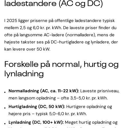
ladestandere (AC og DC)
I 2025 ligger priserne på offentlige ladestandere typisk
mellem 2,5 og 6,0 kr. pr. kWh. De laveste priser finder du
ofte på langsomme AC-ladere (normalladere), mens de
højeste takster ses på DC-hurtigladere og lynladere, der
kan levere over 50 kW.
Forskelle på normal, hurtig og
lynladning
Normalladning (AC, ca. 11-22 kW):
Laveste prisniveau,
men langsom opladning – ofte 3,5-5,0 kr. pr. kWh.
Hurtigladning (DC, 50 kW):
Hurtigere opladning og
højere pris – typisk 5,0-6,0 kr. pr. kWh.
Lynladning (DC, 100+ kW):
Meget hurtig opladning og