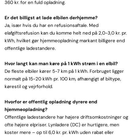
360 kr. for en fuld opladning.
Er det billigst at lade elbilen derhjemme?
Ja, især hvis du har en refusionsaftale. Med
elafgiftsrefusion kan du komme helt ned på 2,0-3,0 kr. pr.
kWh, hvilket gør hjemmeopladning markant billigere end
offentlige ladestandere.
Hvor langt kan man køre på 1 kWh strøm i en elbil?
De fleste elbiler kører 5-7 km på 1 kWh. Forbruget ligger
normalt på 15-20 kWh pr. 100 km, afhængigt af biltype,
kørestil og vejrforhold.
Hvorfor er offentlig opladning dyrere end
hjemmeopladning?
Offentlige ladestandere har højere driftsomkostninger og
ofte højere elpriser. Lynladere (DC) er hurtigere, men
koster mere – op til 6,0 kr. pr. kWh uden rabat eller