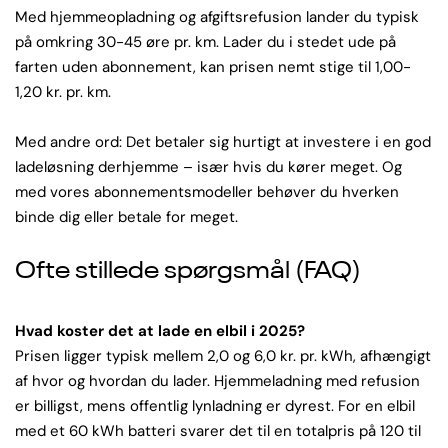
Med hjemmeopladning og afgiftsrefusion lander du typisk
på omkring 30-45 øre pr. km. Lader du i stedet ude på
farten uden abonnement, kan prisen nemt stige til 1,00-
1,20 kr. pr. km.
Med andre ord: Det betaler sig hurtigt at investere i en god
ladeløsning derhjemme – især hvis du kører meget. Og
med vores abonnementsmodeller behøver du hverken
binde dig eller betale for meget.
Ofte stillede spørgsmål (FAQ)
Hvad koster det at lade en elbil i 2025?
Prisen ligger typisk mellem 2,0 og 6,0 kr. pr. kWh, afhængigt
af hvor og hvordan du lader. Hjemmeladning med refusion
er billigst, mens offentlig lynladning er dyrest. For en elbil
med et 60 kWh batteri svarer det til en totalpris på 120 til