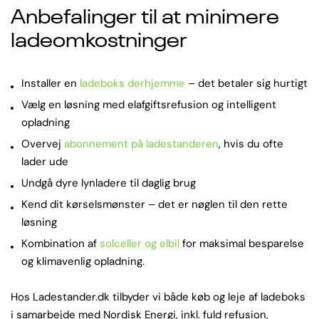
Anbefalinger til at minimere
ladeomkostninger
Installer en
ladeboks derhjemme
– det betaler sig hurtigt
Vælg en løsning med elafgiftsrefusion og intelligent
opladning
Overvej
abonnement på ladestanderen
, hvis du ofte
lader ude
Undgå dyre lynladere til daglig brug
Kend dit kørselsmønster – det er nøglen til den rette
løsning
Kombination af
solceller og elbil
for maksimal besparelse
og klimavenlig opladning.
Hos Ladestander.dk tilbyder vi både køb og leje af ladeboks
i samarbejde med Nordisk Energi, inkl. fuld refusion,