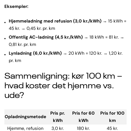
Eksempler:
Hjemmeladning med refusion (3,0 kr./kWh)
→ 15 kWh =
45 kr. → 0,45 kr. pr. km
Offentlig AC-ladning (4,5 kr./kWh)
→ 18 kWh = 81 kr. →
0,81 kr. pr. km
Lynladning (6,0 kr./kWh)
→ 20 kWh = 120 kr. → 1,20 kr.
pr. km
Sammenligning: kør 100 km –
hvad koster det hjemme vs.
ude?
Pris pr.
Pris for 60
Pris for 100
Opladningsmetode
kWh
kWh
km
Hjemme, refusion
3,0 kr.
180 kr.
45 kr.