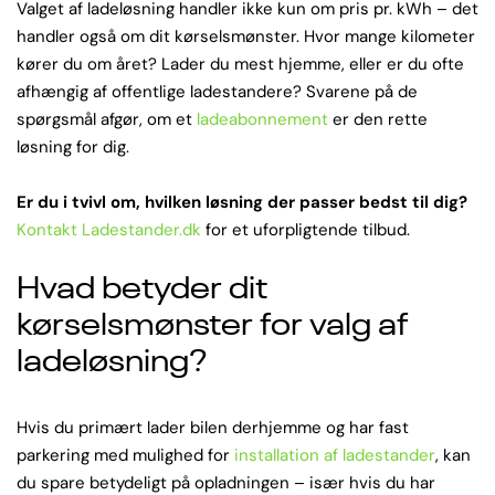
Valget af ladeløsning handler ikke kun om pris pr. kWh – det
handler også om dit kørselsmønster. Hvor mange kilometer
kører du om året? Lader du mest hjemme, eller er du ofte
afhængig af offentlige ladestandere? Svarene på de
spørgsmål afgør, om et
ladeabonnement
er den rette
løsning for dig.
Er du i tvivl om, hvilken løsning der passer bedst til dig?
Kontakt Ladestander.dk
for et uforpligtende tilbud.
Hvad betyder dit
kørselsmønster for valg af
ladeløsning?
Hvis du primært lader bilen derhjemme og har fast
parkering med mulighed for
installation af ladestander
, kan
du spare betydeligt på opladningen – især hvis du har