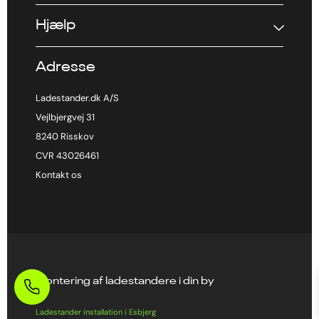
Hjælp
Adresse
Ladestander.dk A/S
Vejlbjergvej 31
8240 Risskov
CVR 43026461
Kontakt os
Montering af ladestandere i din by
Ladestander installation i Esbjerg