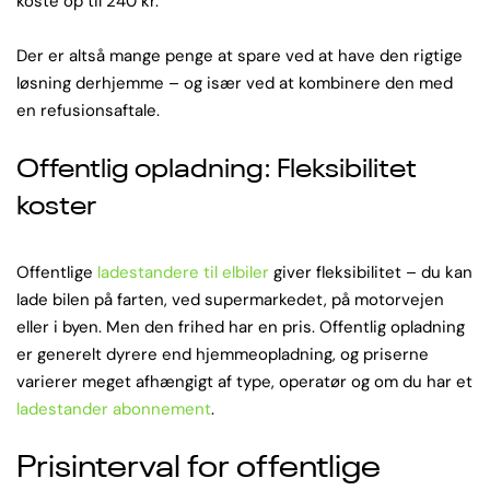
koste op til 240 kr.
Der er altså mange penge at spare ved at have den rigtige
løsning derhjemme – og især ved at kombinere den med
en refusionsaftale.
Offentlig opladning: Fleksibilitet
koster
Offentlige
ladestandere til elbiler
giver fleksibilitet – du kan
lade bilen på farten, ved supermarkedet, på motorvejen
eller i byen. Men den frihed har en pris. Offentlig opladning
er generelt dyrere end hjemmeopladning, og priserne
varierer meget afhængigt af type, operatør og om du har et
ladestander abonnement
.
Prisinterval for offentlige