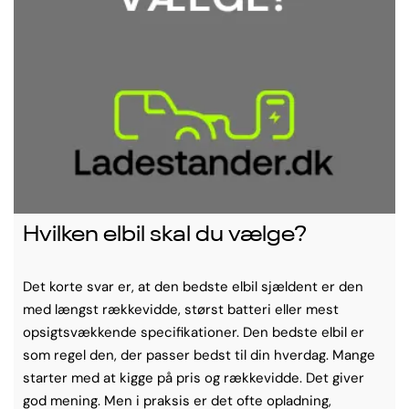
Hvilken elbil skal du vælge?
Det korte svar er, at den bedste elbil sjældent er den
med længst rækkevidde, størst batteri eller mest
opsigtsvækkende specifikationer. Den bedste elbil er
som regel den, der passer bedst til din hverdag. Mange
starter med at kigge på pris og rækkevidde. Det giver
god mening. Men i praksis er det ofte opladning,