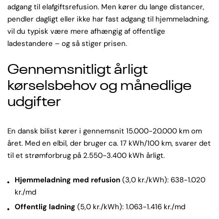
adgang til elafgiftsrefusion. Men kører du lange distancer,
pendler dagligt eller ikke har fast adgang til hjemmeladning,
vil du typisk være mere afhængig af offentlige
ladestandere – og så stiger prisen.
Gennemsnitligt årligt
kørselsbehov og månedlige
udgifter
En dansk bilist kører i gennemsnit 15.000-20.000 km om
året. Med en elbil, der bruger ca. 17 kWh/100 km, svarer det
til et strømforbrug på 2.550-3.400 kWh årligt.
Hjemmeladning med refusion
(3,0 kr./kWh): 638-1.020
kr./md
Offentlig ladning
(5,0 kr./kWh): 1.063-1.416 kr./md