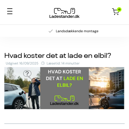
0
Landsdækkende montage
Hvad koster det at lade en elbil?
Udgivet 16/09/2025
Læsetid: 14 minutter