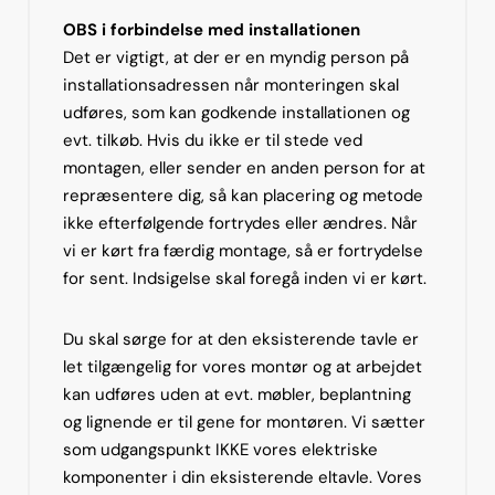
OBS i forbindelse med installationen
Det er vigtigt, at der er en myndig person på
installationsadressen når monteringen skal
udføres, som kan godkende installationen og
evt. tilkøb. Hvis du ikke er til stede ved
montagen, eller sender en anden person for at
repræsentere dig, så kan placering og metode
ikke efterfølgende fortrydes eller ændres. Når
vi er kørt fra færdig montage, så er fortrydelse
for sent. Indsigelse skal foregå inden vi er kørt.
Du skal sørge for at den eksisterende tavle er
let tilgængelig for vores montør og at arbejdet
kan udføres uden at evt. møbler, beplantning
og lignende er til gene for montøren. Vi sætter
som udgangspunkt IKKE vores elektriske
komponenter i din eksisterende eltavle. Vores