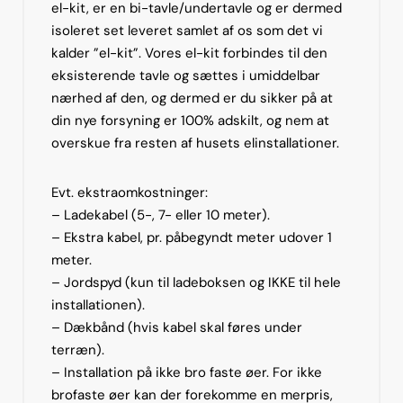
el-kit, er en bi-tavle/undertavle og er dermed
isoleret set leveret samlet af os som det vi
kalder ”el-kit”. Vores el-kit forbindes til den
eksisterende tavle og sættes i umiddelbar
nærhed af den, og dermed er du sikker på at
din nye forsyning er 100% adskilt, og nem at
overskue fra resten af husets elinstallationer.
Evt. ekstraomkostninger:
– Ladekabel (5-, 7- eller 10 meter).
– Ekstra kabel, pr. påbegyndt meter udover 1
meter.
– Jordspyd (kun til ladeboksen og IKKE til hele
installationen).
– Dækbånd (hvis kabel skal føres under
terræn).
– Installation på ikke bro faste øer. For ikke
brofaste øer kan der forekomme en merpris,