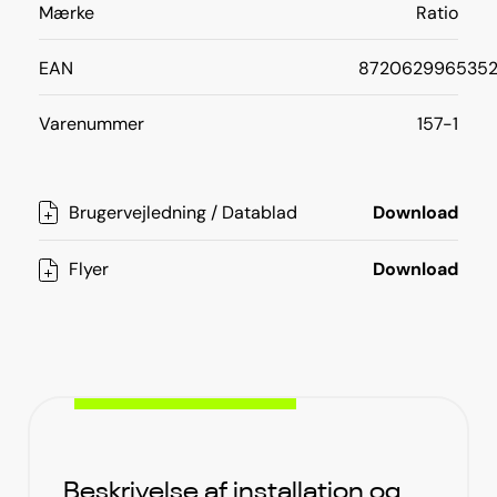
Mærke
Ratio
EAN
872062996535
Varenummer
157-1
Brugervejledning / Datablad
Download
Flyer
Download
Beskrivelse af installation og