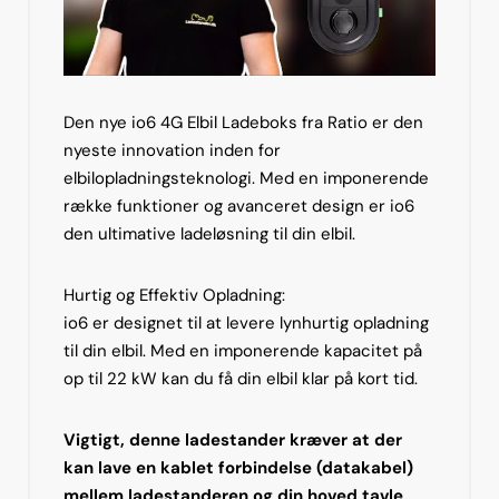
Den nye io6 4G Elbil Ladeboks fra Ratio er den
nyeste innovation inden for
elbilopladningsteknologi. Med en imponerende
række funktioner og avanceret design er io6
den ultimative ladeløsning til din elbil.
Hurtig og Effektiv Opladning:
io6 er designet til at levere lynhurtig opladning
til din elbil. Med en imponerende kapacitet på
op til 22 kW kan du få din elbil klar på kort tid.
V
igtigt, denne ladestander kræver at der
kan lave en kablet forbindelse (datakabel)
mellem ladestanderen og din hoved tavle