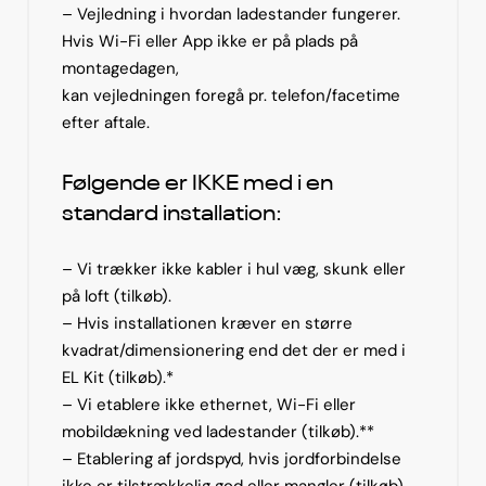
– Vejledning i hvordan ladestander fungerer.
Hvis Wi-Fi eller App ikke er på plads på
montagedagen,
kan vejledningen foregå pr. telefon/facetime
efter aftale.
Følgende er IKKE med i en
standard installation:
– Vi trækker ikke kabler i hul væg, skunk eller
på loft (tilkøb).
– Hvis installationen kræver en større
kvadrat/dimensionering end det der er med i
EL Kit (tilkøb).*
– Vi etablere ikke ethernet, Wi-Fi eller
mobildækning ved ladestander (tilkøb).**
– Etablering af jordspyd, hvis jordforbindelse
ikke er tilstrækkelig god eller mangler (tilkøb).