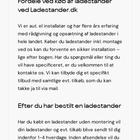
Fordele ved køb af ladestander
ved Ladestander.dk
Vi er aut. el installatør og har flere års erfaring
med rådgivning og opsætning af ladestander i
hele landet. Køber du ladestander inkl. montage
ved os kan du forvente en sikker installation –
lige efter bogen. Har du spørgsmål eller ting du
vil have specificeret, er du velkommen til at
kontakte os. Vi kan tilbyde dig et specifikt
tilbud med samtlige evt. tilkøb, som du kan
takke ja til via mail.
Efter du har bestilt en ladestander
Har du købt en ladestander uden montering vil
din ladestander og evt. tilkøb blive sendt til dig
indenfor 1-4 hverdage. Inden afsendelse vil du