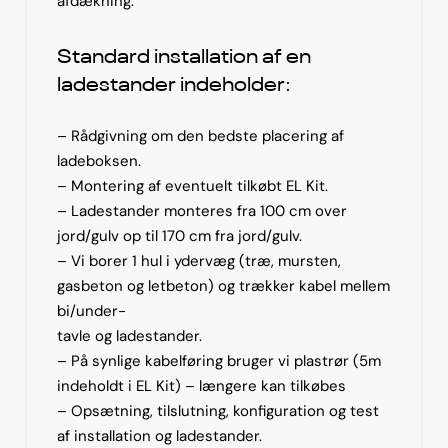
afdækning.
Standard installation af en
ladestander indeholder:
– Rådgivning om den bedste placering af
ladeboksen.
– Montering af eventuelt tilkøbt EL Kit.
– Ladestander monteres fra 100 cm over
jord/gulv op til 170 cm fra jord/gulv.
– Vi borer 1 hul i ydervæg (træ, mursten,
gasbeton og letbeton) og trækker kabel mellem
bi/under-
tavle og ladestander.
– På synlige kabelføring bruger vi plastrør (5m
indeholdt i EL Kit) – længere kan tilkøbes
– Opsætning, tilslutning, konfiguration og test
af installation og ladestander.