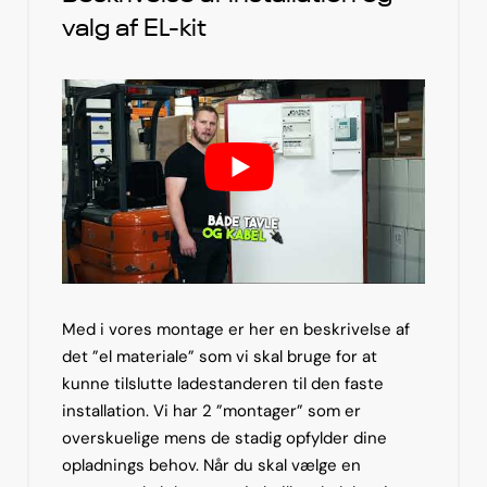
valg af EL-kit
Med i vores montage er her en beskrivelse af
det ”el materiale” som vi skal bruge for at
kunne tilslutte ladestanderen til den faste
installation. Vi har 2 ”montager” som er
overskuelige mens de stadig opfylder dine
opladnings behov. Når du skal vælge en