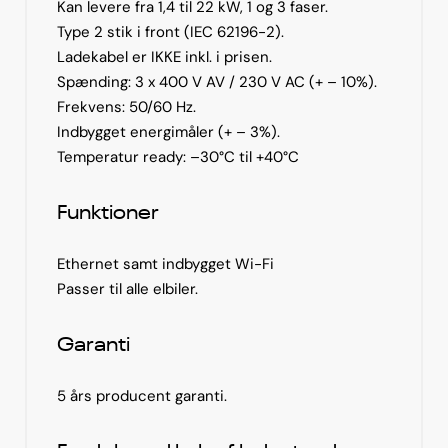
Kan levere fra 1,4 til 22 kW, 1 og 3 faser.
Type 2 stik i front (IEC 62196-2).
Ladekabel er IKKE inkl. i prisen.
Spænding: 3 x 400 V AV / 230 V AC (+ – 10%).
Frekvens: 50/60 Hz.
Indbygget energimåler (+ – 3%).
Temperatur ready: –30°C til +40°C
Funktioner
Ethernet samt indbygget Wi-Fi
Passer til alle elbiler.
Garanti
5 års producent garanti.