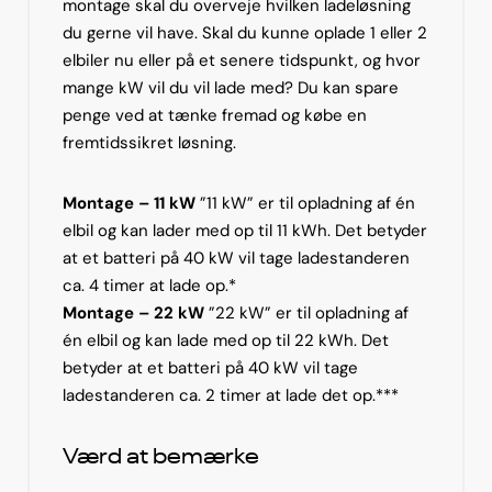
montage skal du overveje hvilken ladeløsning
du gerne vil have. Skal du kunne oplade 1 eller 2
elbiler nu eller på et senere tidspunkt, og hvor
mange kW vil du vil lade med? Du kan spare
penge ved at tænke fremad og købe en
fremtidssikret løsning.
Montage – 11 kW
”11 kW” er til opladning af én
elbil og kan lader med op til 11 kWh. Det betyder
at et batteri på 40 kW vil tage ladestanderen
ca. 4 timer at lade op.*
Montage – 22 kW
”22 kW” er til opladning af
én elbil og kan lade med op til 22 kWh. Det
betyder at et batteri på 40 kW vil tage
ladestanderen ca. 2 timer at lade det op.***
Værd at bemærke