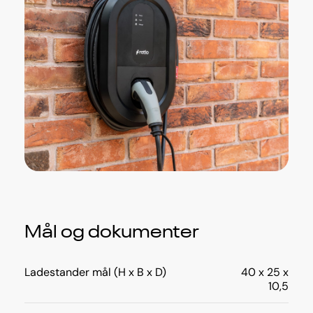
Mål og dokumenter
Ladestander mål (H x B x D)
40 x 25 x
10,5