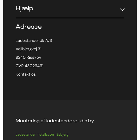
Hjælp
Adresse
Ladestander.dk A/S
Vejlbjergvej 31
8240 Risskov
CVR 43026461
Kontakt os
Montering af ladestandere i din by
Ladestander installation i Esbjerg