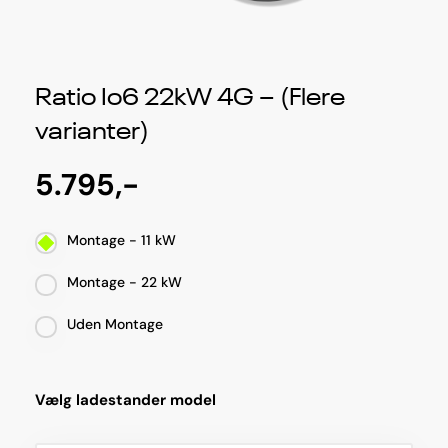
Ratio Io6 22kW 4G – (Flere
varianter)
5.795,-
Montage - 11 kW
Montage - 22 kW
Uden Montage
Vælg ladestander model