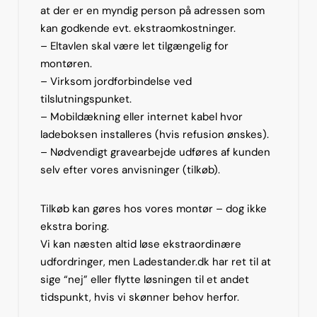
at der er en myndig person på adressen som
kan godkende evt. ekstraomkostninger.
– Eltavlen skal være let tilgængelig for
montøren.
– Virksom jordforbindelse ved
tilslutningspunket.
– Mobildækning eller internet kabel hvor
ladeboksen installeres (hvis refusion ønskes).
– Nødvendigt gravearbejde udføres af kunden
selv efter vores anvisninger (tilkøb).
Tilkøb kan gøres hos vores montør – dog ikke
ekstra boring.
Vi kan næsten altid løse ekstraordinære
udfordringer, men Ladestander.dk har ret til at
sige “nej” eller flytte løsningen til et andet
tidspunkt, hvis vi skønner behov herfor.