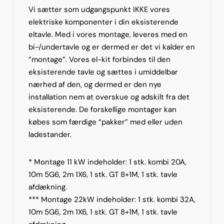
Vi sætter som udgangspunkt IKKE vores
elektriske komponenter i din eksisterende
eltavle. Med i vores montage, leveres med en
bi-/undertavle og er dermed er det vi kalder en
”montage”. Vores el-kit forbindes til den
eksisterende tavle og sættes i umiddelbar
nærhed af den, og dermed er den nye
installation nem at overskue og adskilt fra det
eksisterende. De forskellige montager kan
købes som færdige “pakker” med eller uden
ladestander.
* Montage 11 kW indeholder: 1 stk. kombi 20A,
10m 5G6, 2m 1X6, 1 stk. GT 8+1M, 1 stk. tavle
afdækning.
*** Montage 22kW indeholder: 1 stk. kombi 32A,
10m 5G6, 2m 1X6, 1 stk. GT 8+1M, 1 stk. tavle