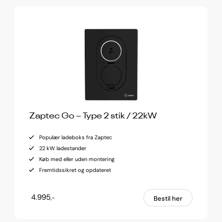
Zaptec Go – Type 2 stik / 22kW
Populær ladeboks fra Zaptec
22 kW ladestander
Køb med eller uden montering
Fremtidssikret og opdateret
4.995
,-
Bestil her