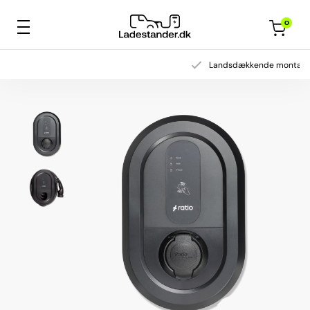
0
Landsdækkende montage